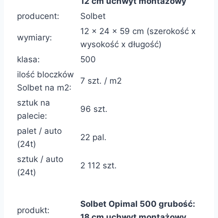
12 cm uchwyt montażowy
producent:
Solbet
12 x 24 x 59 cm (szerokość x
wymiary:
wysokość x długość)
klasa:
500
ilość bloczków
7 szt. / m2
Solbet na m2:
sztuk na
96 szt.
palecie:
palet / auto
22 pal.
(24t)
sztuk / auto
2 112 szt.
(24t)
Solbet Opimal 500 grubość:
produkt:
18 cm uchwyt montażowy