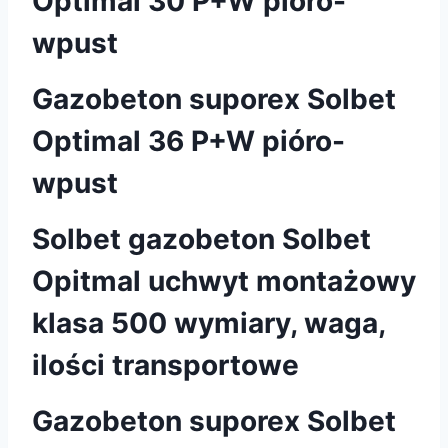
Optimal 30 P+W pióro-
wpust
Gazobeton suporex Solbet
Optimal 36 P+W pióro-
wpust
Solbet gazobeton Solbet
Opitmal uchwyt montażowy
klasa 500 wymiary, waga,
ilości transportowe
Gazobeton suporex Solbet