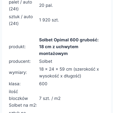
palet / auto
20 pal.
(24t)
sztuk / auto
1 920 szt.
(24t)
Solbet Opimal 600 grubość:
produkt:
18 cm z uchwytem
montażowym
producent:
Solbet
18 x 24 x 59 cm (szerokość x
wymiary:
wysokość x długość)
klasa:
600
ilość
bloczków
7 szt. / m2
Solbet na m2: