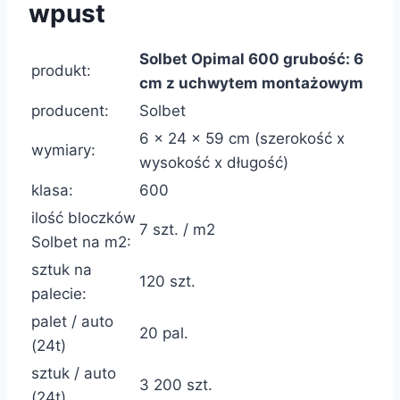
wpust
Solbet Opimal 600 grubość: 6
produkt:
cm z uchwytem montażowym
producent:
Solbet
6 x 24 x 59 cm (szerokość x
wymiary:
wysokość x długość)
klasa:
600
ilość bloczków
7 szt. / m2
Solbet na m2:
sztuk na
120 szt.
palecie:
palet / auto
20 pal.
(24t)
sztuk / auto
3 200 szt.
(24t)