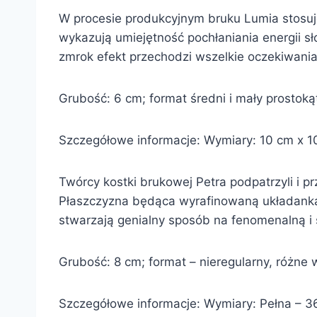
W procesie produkcyjnym bruku Lumia stosuje
wykazują umiejętność pochłaniania energii sł
zmrok efekt przechodzi wszelkie oczekiwania
Grubość: 6 cm; format średni i mały prostokąt;
Szczegółowe informacje: Wymiary: 10 cm x 10 
Twórcy kostki brukowej Petra podpatrzyli i pr
Płaszczyzna będąca wyrafinowaną układanką 
stwarzają genialny sposób na fenomenalną i s
Grubość: 8 cm; format – nieregularny, różne w
Szczegółowe informacje: Wymiary: Pełna – 36