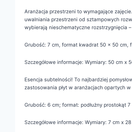
Aranżacja przestrzeni to wymagające zajęcie.
uwalniania przestrzeni od sztampowych rozwi
wybierają nieschematyczne rozstrzygnięcia 
Grubość: 7 cm, format kwadrat 50 x 50 cm, fo
Szczegółowe informacje: Wymiary: 50 cm x 50
Esencja subtelności! To najbardziej pomysło
zastosowania płyt w aranżacjach opartych w j
Grubość: 6 cm; format: podłużny prostokąt 7 x
Szczegółowe informacje: Wymiary: 7 cm x 28 c