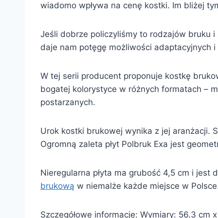
wiadomo wpływa na cenę kostki. Im bliżej tym
Jeśli dobrze policzyliśmy to rodzajów bruku i
daje nam potęgę możliwości adaptacyjnych i 
W tej serii producent proponuje kostkę brukow
bogatej kolorystyce w różnych formatach – ma
postarzanych.
Urok kostki brukowej wynika z jej aranżacji
Ogromną zaleta płyt Polbruk Exa jest geomet
Nieregularna płyta ma grubość 4,5 cm i jest
brukową
w niemalże każde miejsce w Polsce. 
Szczegółowe informacje: Wymiary: 56.3 cm x 4