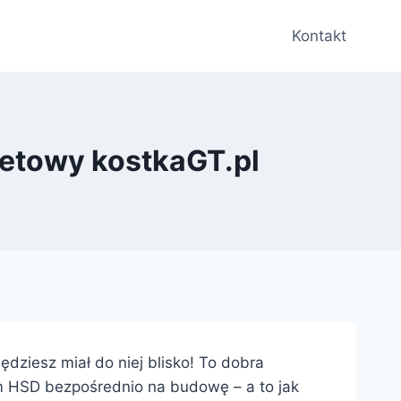
Kontakt
rnetowy kostkaGT.pl
dziesz miał do niej blisko! To dobra
m HSD bezpośrednio na budowę – a to jak