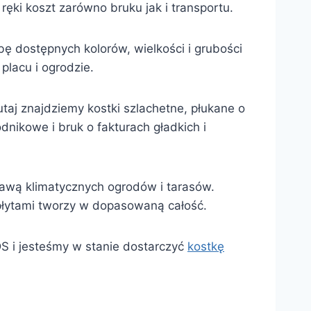
ęki koszt zarówno bruku jak i transportu.
zbę dostępnych kolorów, wielkości i grubości
placu i ogrodzie.
Tutaj znajdziemy kostki szlachetne, płukane o
dnikowe i bruk o fakturach gładkich i
stawą klimatycznych ogrodów i tarasów.
 płytami tworzy w dopasowaną całość.
S i jesteśmy w stanie dostarczyć
kostkę
.