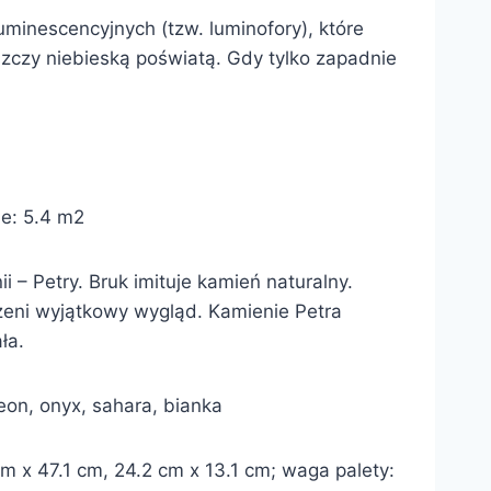
minescencyjnych (tzw. luminofory), które
szczy niebieską poświatą. Gdy tylko zapadnie
ie: 5.4 m2
i – Petry. Bruk imituje kamień naturalny.
zeni wyjątkowy wygląd. Kamienie Petra
ła.
leon, onyx, sahara, bianka
 x 47.1 cm, 24.2 cm x 13.1 cm; waga palety: