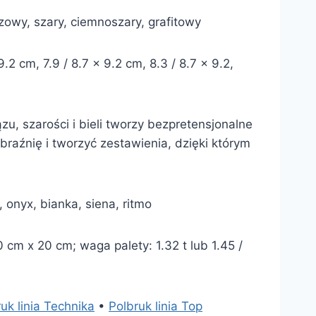
ązowy, szary, ciemnoszary, grafitowy
2 cm, 7.9 / 8.7 x 9.2 cm, 8.3 / 8.7 x 9.2,
u, szarości i bieli tworzy bezpretensjonalne
braźnię i tworzyć zestawienia, dzięki którym
, onyx, bianka, siena, ritmo
cm x 20 cm; waga palety: 1.32 t lub 1.45 /
uk linia Technika
•
Polbruk linia Top