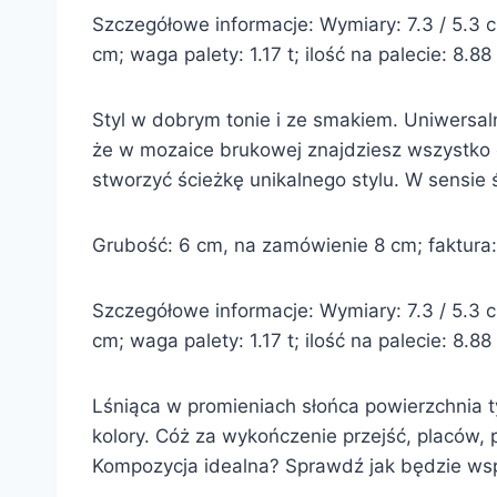
Szczegółowe informacje: Wymiary: 7.3 / 5.3 cm 
cm; waga palety: 1.17 t; ilość na palecie: 8.8
Styl w dobrym tonie i ze smakiem. Uniwersaln
że w mozaice brukowej znajdziesz wszystko
stworzyć ścieżkę unikalnego stylu. W sensie 
Grubość: 6 cm, na zamówienie 8 cm; faktura: 
Szczegółowe informacje: Wymiary: 7.3 / 5.3 cm 
cm; waga palety: 1.17 t; ilość na palecie: 8.8
Lśniąca w promieniach słońca powierzchnia tys
kolory. Cóż za wykończenie przejść, placów, 
Kompozycja idealna? Sprawdź jak będzie ws