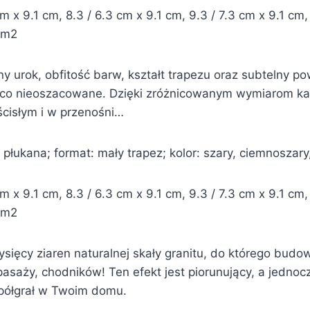
x 9.1 cm, 8.3 / 6.3 cm x 9.1 cm, 9.3 / 7.3 cm x 9.1 cm, 
8 m2
y urok, obfitość barw, kształt trapezu oraz subtelny po
 co nieoszacowane. Dzięki zróżnicowanym wymiarom ka
ścisłym i w przenośni…
płukana; format: mały trapez; kolor: szary, ciemnoszary
x 9.1 cm, 8.3 / 6.3 cm x 9.1 cm, 9.3 / 7.3 cm x 9.1 cm, 
8 m2
ięcy ziaren naturalnej skały granitu, do którego budową 
pasaży, chodników! Ten efekt jest piorunujący, a jednoc
półgrał w Twoim domu.