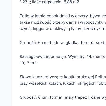
1.22 t; ilość na palecie: 6.88 m2
Patio w letnie popołudnia i wieczory, bywa c
także możliwość przebywania i wypoczynku wś
czynią loggia w urokliwy i płynny przesmyk
Grubość: 6 cm; faktura: gładka; format: średn
Szczegółowe informacje: Wymiary: 14.5 cm x 1
10,17 m2
Słowo klucz dotyczące kostki brukowej Polbruk
przy wszelkich kołach, łukach, okręgach i ob
Grubość: 6 cm; format: mały trapez (różne wym