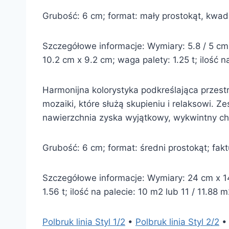
Grubość: 6 cm; format: mały prostokąt, kwadra
Szczegółowe informacje: Wymiary: 5.8 / 5 cm x
10.2 cm x 9.2 cm; waga palety: 1.25 t; ilość n
Harmonijna kolorystyka podkreślająca przest
mozaiki, które służą skupieniu i relaksowi. 
nawierzchnia zyska wyjątkowy, wykwintny ch
Grubość: 6 cm; format: średni prostokąt; faktu
Szczegółowe informacje: Wymiary: 24 cm x 14
1.56 t; ilość na palecie: 10 m2 lub 11 / 11.88 
Polbruk linia Styl 1/2
•
Polbruk linia Styl 2/2