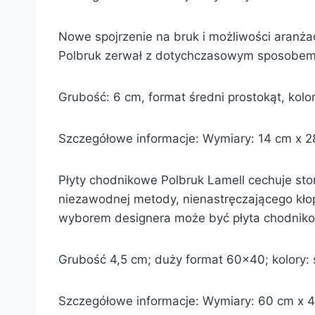
Nowe spojrzenie na bruk i możliwości aranża
Polbruk zerwał z dotychczasowym sposobem m
Grubość: 6 cm, format średni prostokąt, kolor
Szczegółowe informacje: Wymiary: 14 cm x 28 
Płyty chodnikowe Polbruk Lamell cechuje sto
niezawodnej metody, nienastręczającego kłopo
wyborem designera może być płyta chodniko
Grubość 4,5 cm; duży format 60×40; kolory: s
Szczegółowe informacje: Wymiary: 60 cm x 40 