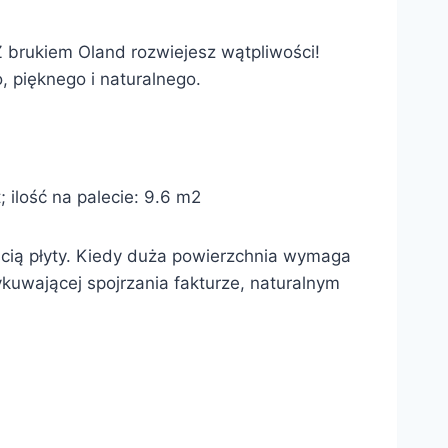
Z brukiem Oland rozwiejesz wątpliwości!
 pięknego i naturalnego.
 ilość na palecie: 9.6 m2
ścią płyty. Kiedy duża powierzchnia wymaga
ykuwającej spojrzania fakturze, naturalnym