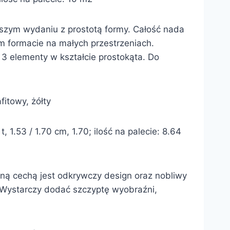
szym wydaniu z prostotą formy. Całość nada
m formacie na małych przestrzeniach.
3 elementy w kształcie prostokąta. Do
fitowy, żółty
1.53 / 1.70 cm, 1.70; ilość na palecie: 8.64
lną cechą jest odkrywczy design oraz nobliwy
. Wystarczy dodać szczyptę wyobraźni,