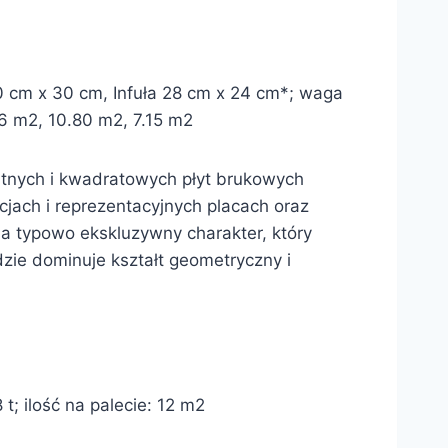
0 cm x 30 cm, Infuła 28 cm x 24 cm*; waga
.56 m2, 10.80 m2, 7.15 m2
ątnych i kwadratowych płyt brukowych
jach i reprezentacyjnych placach oraz
a typowo ekskluzywny charakter, który
ie dominuje kształt geometryczny i
; ilość na palecie: 12 m2