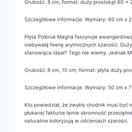
Grubość: 8 cm; format: duży prostokąt 60 x 20;
Szczegółowe informacje: Wymiary: 60 cm x 20 
Płyta Polbruk Magna fascynuje awangardową p
niebywałą feerię arytmicznych szarości. Duży
stanowiąca ideał? Tego nie wiemy. Jednak M
Grubość: 8 cm, 10 cm; format: płyta duży prost
Szczegółowe informacje: Wymiary: 50 cm x 75 
Kto powiedział, że zwykły chodnik musi być n
płukanej fakturze łamie skromność przeciętne
naturalnie koloryzują w odcieniach szarości.