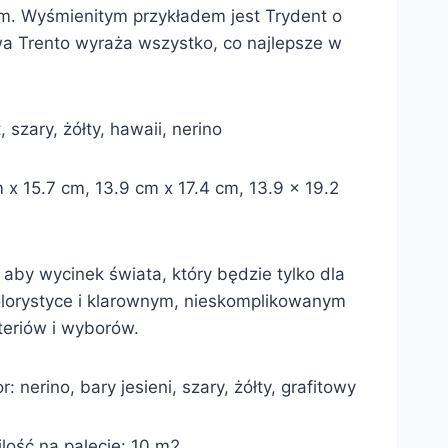
em. Wyśmienitym przykładem jest Trydent o
wa Trento wyraża wszystko, co najlepsze w
 szary, żółty, hawaii, nerino
x 15.7 cm, 13.9 cm x 17.4 cm, 13.9 x 19.2
by wycinek świata, który będzie tylko dla
olorystyce i klarownym, nieskomplikowanym
teriów i wyborów.
 nerino, bary jesieni, szary, żółty, grafitowy
lość na palecie: 10 m2