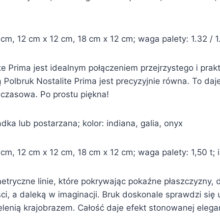
, 12 cm x 12 cm, 18 cm x 12 cm; waga palety: 1.32 / 1.5
e Prima jest idealnym połączeniem przejrzystego i pra
olbruk Nostalite Prima jest precyzyjnie równa. To daje 
czasowa. Po prostu piękna!
dka lub postarzana; kolor: indiana, galia, onyx
m, 12 cm x 12 cm, 18 cm x 12 cm; waga palety: 1,50 t; i
ryczne linie, które pokrywając pokaźne płaszczyzny, da
ści, a daleką w imaginacji. Bruk doskonale sprawdzi si
elenią krajobrazem. Całość daje efekt stonowanej elega