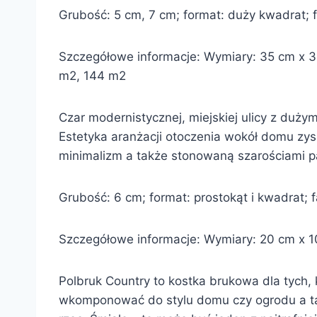
Grubość: 5 cm, 7 cm; format: duży kwadrat; fa
Szczegółowe informacje: Wymiary: 35 cm x 35 
m2, 144 m2
Czar modernistycznej, miejskiej ulicy z duży
Estetyka aranżacji otoczenia wokół domu zysk
minimalizm a także stonowaną szarościami p
Grubość: 6 cm; format: prostokąt i kwadrat; fa
Szczegółowe informacje: Wymiary: 20 cm x 10 
Polbruk Country to kostka brukowa dla tych, k
wkomponować do stylu domu czy ogrodu a tak