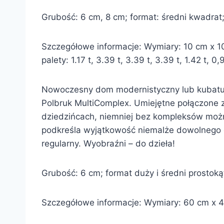
Grubość: 6 cm, 8 cm; format: średni kwadrat; f
Szczegółowe informacje: Wymiary: 10 cm x 1
palety: 1.17 t, 3.39 t, 3.39 t, 3.39 t, 1.42 t,
Nowoczesny dom modernistyczny lub kubatura
Polbruk MultiComplex. Umiejętne połączone 
dziedzińcach, niemniej bez kompleksów można
podkreśla wyjątkowość niemalże dowolnego o
regularny. Wyobraźni – do dzieła!
Grubość: 6 cm; format duży i średni prostokąt 
Szczegółowe informacje: Wymiary: 60 cm x 40