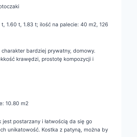
otoczaki
1.60 t, 1.83 t; ilość na palecie: 40 m2, 126
a charakter bardziej prywatny, domowy.
kkość krawędzi, prostotę kompozycji i
ie: 10.80 m2
 jest postarzany i łatwością da się go
ich unikatowość. Kostka z patyną, można by