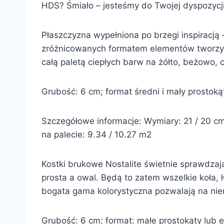
HDS? Śmiało – jesteśmy do Twojej dyspozycji
Płaszczyzna wypełniona po brzegi inspiracją
zróżnicowanych formatem elementów tworzy 
całą paletą ciepłych barw na żółto, beżowo,
Grubość: 6 cm; format średni i mały prostokąt;
Szczegółowe informacje: Wymiary: 21 / 20 cm x
na palecie: 9.34 / 10.27 m2
Kostki brukowe Nostalite świetnie sprawdzają
prosta a owal. Będą to zatem wszelkie koła, 
bogata gama kolorystyczna pozwalają na nie
Grubość: 6 cm; format: małe prostokąty lub ele