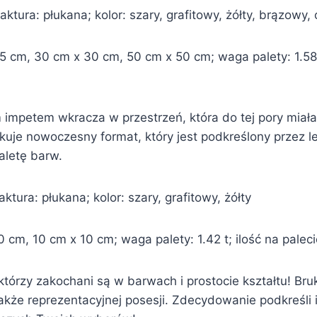
ktura: płukana; kolor: szary, grafitowy, żółty, brązowy, 
cm, 30 cm x 30 cm, 50 cm x 50 cm; waga palety: 1.58 t, 
m impetem wkracza w przestrzeń, która do tej pory miał
uje nowoczesny format, który jest podkreślony przez le
aletę barw.
ktura: płukana; kolor: szary, grafitowy, żółty
cm, 10 cm x 10 cm; waga palety: 1.42 t; ilość na palec
tórzy zakochani są w barwach i prostocie kształtu! Bruk
że reprezentacyjnej posesji. Zdecydowanie podkreśli 