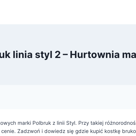
k linia styl 2 – Hurtownia 
owych marki Polbruk z linii Styl. Przy takiej różnorod
enie. Zadzwoń i dowiedz się gdzie kupić kostkę brukową?