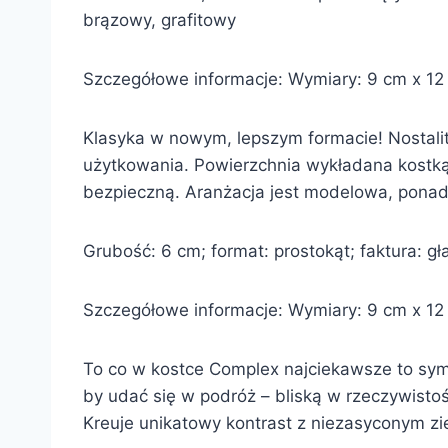
brązowy, grafitowy
Szczegółowe informacje: Wymiary: 9 cm x 12 cm
Klasyka w nowym, lepszym formacie! Nostalit
użytkowania. Powierzchnia wykładana kostką P
bezpieczną. Aranżacja jest modelowa, ponad
Grubość: 6 cm; format: prostokąt; faktura: gła
Szczegółowe informacje: Wymiary: 9 cm x 12 c
To co w kostce Complex najciekawsze to symet
by udać się w podróż – bliską w rzeczywisto
Kreuje unikatowy kontrast z niezasyconym zi