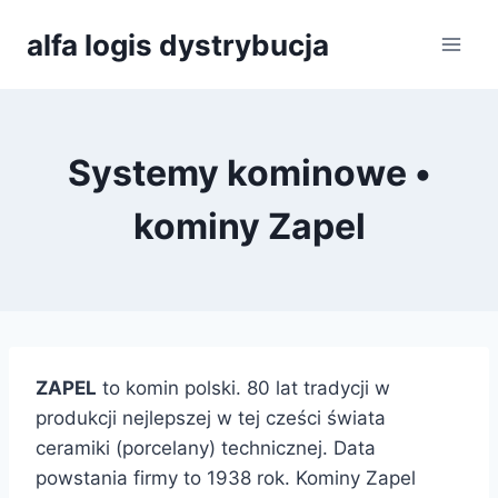
Przejdź
alfa logis dystrybucja
do
treści
Systemy kominowe •
kominy Zapel
ZAPEL
to komin polski. 80 lat tradycji w
produkcji nejlepszej w tej cześci świata
ceramiki (porcelany) technicznej. Data
powstania firmy to 1938 rok. Kominy Zapel