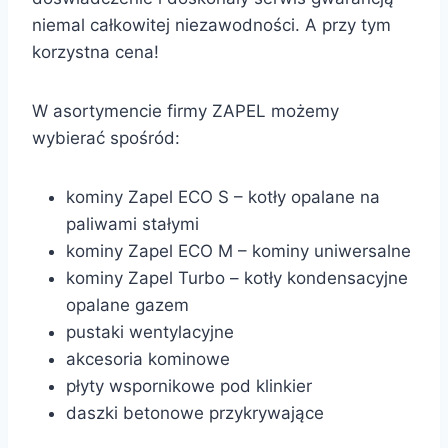
niemal całkowitej niezawodności. A przy tym
korzystna cena!
W asortymencie firmy ZAPEL możemy
wybierać spośród:
kominy Zapel ECO S – kotły opalane na
paliwami stałymi
kominy Zapel ECO M – kominy uniwersalne
kominy Zapel Turbo – kotły kondensacyjne
opalane gazem
pustaki wentylacyjne
akcesoria kominowe
płyty wspornikowe pod klinkier
daszki betonowe przykrywające