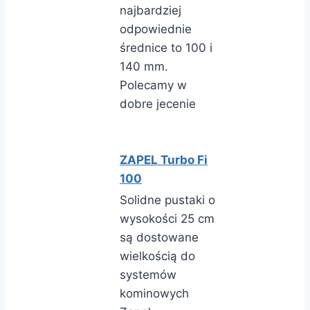
najbardziej
odpowiednie
średnice to 100 i
140 mm.
Polecamy w
dobre jecenie
ZAPEL Turbo Fi
100
Solidne pustaki o
wysokości 25 cm
są dostowane
wielkością do
systemów
kominowych