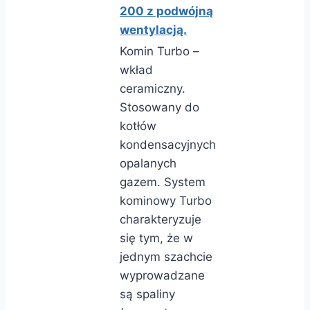
200 z podwójną
wentylacją.
Komin Turbo –
wkład
ceramiczny.
Stosowany do
kotłów
kondensacyjnych
opalanych
gazem. System
kominowy Turbo
charakteryzuje
się tym, że w
jednym szachcie
wyprowadzane
są spaliny