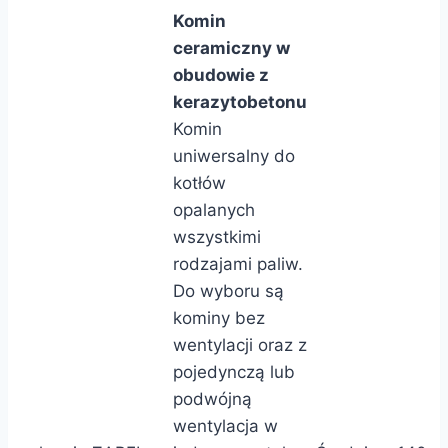
Komin
ceramiczny w
obudowie z
kerazytobetonu
Komin
uniwersalny do
kotłów
opalanych
wszystkimi
rodzajami paliw.
Do wyboru są
kominy bez
wentylacji oraz z
pojedynczą lub
podwójną
wentylacja w