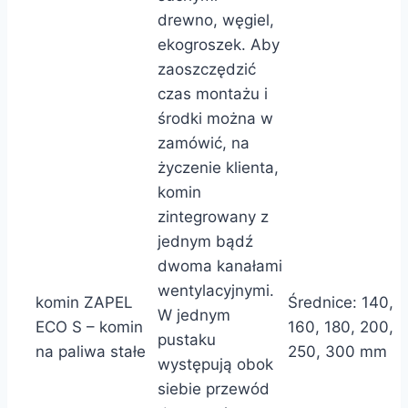
drewno, węgiel,
ekogroszek. Aby
zaoszczędzić
czas montażu i
środki można w
zamówić, na
życzenie klienta,
komin
zintegrowany z
jednym bądź
dwoma kanałami
wentylacyjnymi.
komin ZAPEL
Średnice: 140,
W jednym
ECO S – komin
160, 180, 200,
pustaku
na paliwa stałe
250, 300 mm
występują obok
siebie przewód