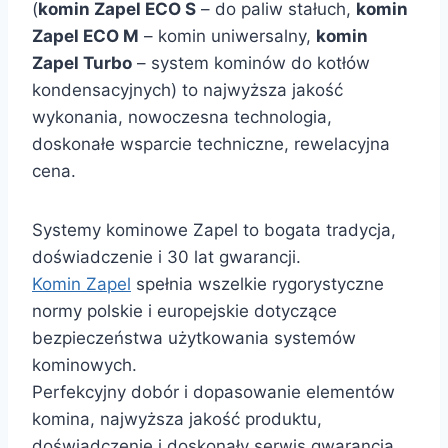
(
komin Zapel ECO S
– do paliw stałuch,
komin
Zapel ECO M
– komin uniwersalny,
komin
Zapel Turbo
– system kominów do kotłów
kondensacyjnych) to najwyższa jakość
wykonania, nowoczesna technologia,
doskonałe wsparcie techniczne, rewelacyjna
cena.
Systemy kominowe Zapel to bogata tradycja,
doświadczenie i 30 lat gwarancji.
Komin Zapel
spełnia wszelkie rygorystyczne
normy polskie i europejskie dotyczące
bezpieczeństwa użytkowania systemów
kominowych.
Perfekcyjny dobór i dopasowanie elementów
komina, najwyższa jakość produktu,
doświadczenie i doskonały serwis gwarancją