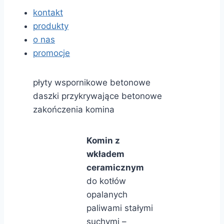
kontakt
produkty
o nas
promocje
płyty wspornikowe betonowe
daszki przykrywające betonowe
zakończenia komina
Komin z
wkładem
ceramicznym
do kotłów
opalanych
paliwami stałymi
suchymi –