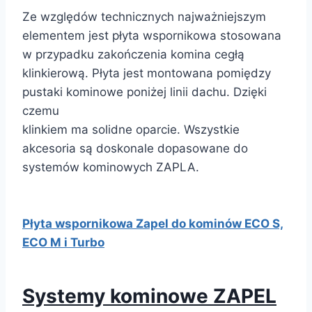
Ze względów technicznych najważniejszym
elementem jest płyta wspornikowa stosowana
w przypadku zakończenia komina cegłą
klinkierową. Płyta jest montowana pomiędzy
pustaki kominowe poniżej linii dachu. Dzięki
czemu
klinkiem ma solidne oparcie. Wszystkie
akcesoria są doskonale dopasowane do
systemów kominowych ZAPLA.
Płyta wspornikowa Zapel do kominów ECO S,
ECO M i Turbo
Systemy kominowe ZAPEL