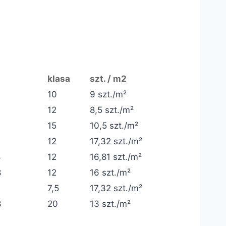
klasa
szt. / m2
10
9 szt./m²
12
8,5 szt./m²
15
10,5 szt./m²
12
17,32 szt./m²
8
12
16,81 szt./m²
8
12
16 szt./m²
7,5
17,32 szt./m²
8
20
13 szt./m²