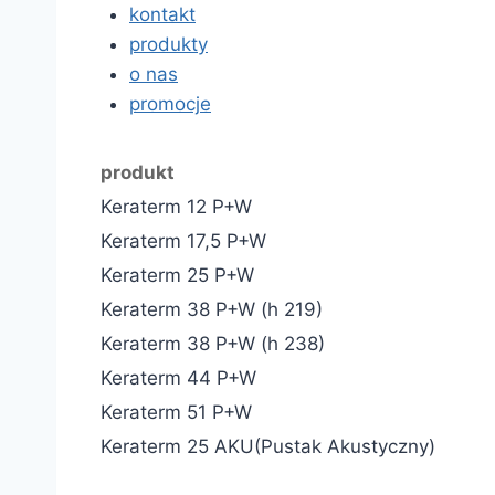
kontakt
produkty
o nas
promocje
produkt
Keraterm 12 P+W
Keraterm 17,5 P+W
Keraterm 25 P+W
Keraterm 38 P+W (h 219)
Keraterm 38 P+W (h 238)
Keraterm 44 P+W
Keraterm 51 P+W
Keraterm 25 AKU(Pustak Akustyczny)