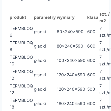
szt. /
produkt
parametry
wymiary
klasa
m2
TERMBLOQ
7
gładki
60x240x590
600
6
szt./
TERMBLOQ
7
gładki
80x240x590
600
8
szt./
TERMBLOQ
7
gładki
100x240x590
600
10
szt./
TERMBLOQ
7
gładki
120x240x590
600
12
szt./
TERMBLOQ
7
gładki
120x240x590
500
12
szt./
TERMBLOQ
7
gładki
180x240x590
600
18
szt./