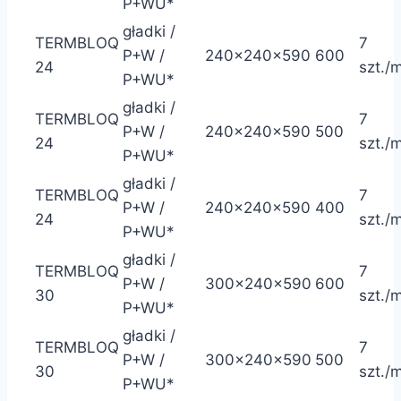
P+WU*
gładki /
TERMBLOQ
7
P+W /
240x240x590
600
24
szt./
P+WU*
gładki /
TERMBLOQ
7
P+W /
240x240x590
500
24
szt./
P+WU*
gładki /
TERMBLOQ
7
P+W /
240x240x590
400
24
szt./
P+WU*
gładki /
TERMBLOQ
7
P+W /
300x240x590
600
30
szt./
P+WU*
gładki /
TERMBLOQ
7
P+W /
300x240x590
500
30
szt./
P+WU*