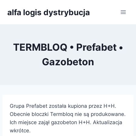
Przejdź
alfa logis dystrybucja
do
treści
TERMBLOQ • Prefabet •
Gazobeton
Grupa Prefabet została kupiona przez H+H.
Obecnie bloczki Termbloq nie są produkowane.
Ich miejsce zajął gazobeton H+H. Aktualizacja
wkrótce.