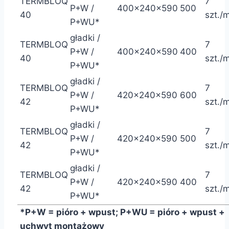
TERMBLOQ
7
P+W /
400x240x590
500
40
szt./
P+WU*
gładki /
TERMBLOQ
7
P+W /
400x240x590
400
40
szt./
P+WU*
gładki /
TERMBLOQ
7
P+W /
420x240x590
600
42
szt./
P+WU*
gładki /
TERMBLOQ
7
P+W /
420x240x590
500
42
szt./
P+WU*
gładki /
TERMBLOQ
7
P+W /
420x240x590
400
42
szt./
P+WU*
*P+W = pióro + wpust; P+WU = pióro + wpust +
uchwyt montażowy