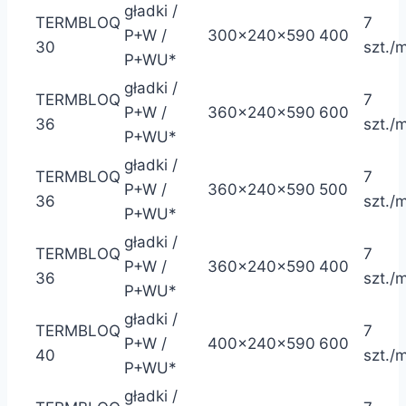
gładki /
TERMBLOQ
7
P+W /
300x240x590
400
30
szt./
P+WU*
gładki /
TERMBLOQ
7
P+W /
360x240x590
600
36
szt./
P+WU*
gładki /
TERMBLOQ
7
P+W /
360x240x590
500
36
szt./
P+WU*
gładki /
TERMBLOQ
7
P+W /
360x240x590
400
36
szt./
P+WU*
gładki /
TERMBLOQ
7
P+W /
400x240x590
600
40
szt./
P+WU*
gładki /