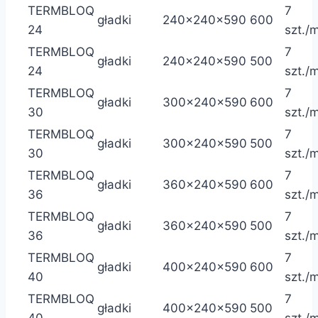
TERMBLOQ
7
gładki
240x240x590
600
24
szt./
TERMBLOQ
7
gładki
240x240x590
500
24
szt./
TERMBLOQ
7
gładki
300x240x590
600
30
szt./
TERMBLOQ
7
gładki
300x240x590
500
30
szt./
TERMBLOQ
7
gładki
360x240x590
600
36
szt./
TERMBLOQ
7
gładki
360x240x590
500
36
szt./
TERMBLOQ
7
gładki
400x240x590
600
40
szt./
TERMBLOQ
7
gładki
400x240x590
500