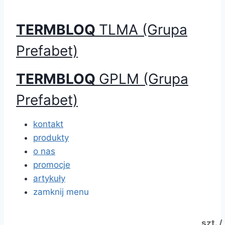
TERMBLOQ
TLMA (Grupa
Prefabet)
TERMBLOQ
GPLM (Grupa
Prefabet)
kontakt
produkty
o nas
promocje
artykuły
zamknij menu
szt. /