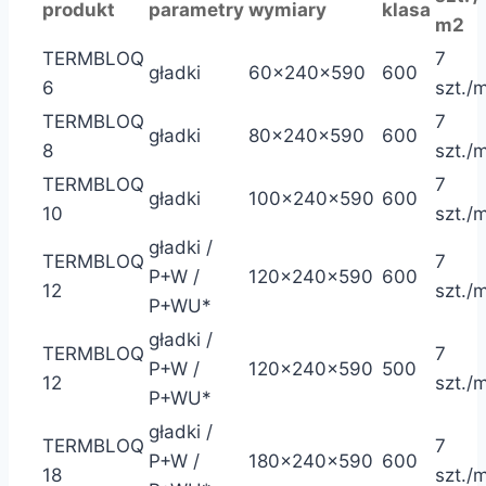
produkt
parametry
wymiary
klasa
m2
TERMBLOQ
7
gładki
60x240x590
600
6
szt./
TERMBLOQ
7
gładki
80x240x590
600
8
szt./
TERMBLOQ
7
gładki
100x240x590
600
10
szt./
gładki /
TERMBLOQ
7
P+W /
120x240x590
600
12
szt./
P+WU*
gładki /
TERMBLOQ
7
P+W /
120x240x590
500
12
szt./
P+WU*
gładki /
TERMBLOQ
7
P+W /
180x240x590
600
18
szt./