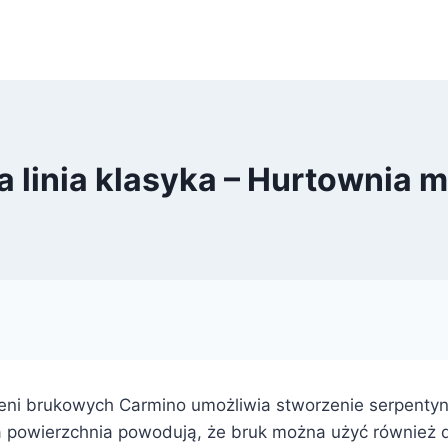
a linia klasyka – Hurtownia 
eni brukowych Carmino umożliwia stworzenie serpenty
a powierzchnia powodują, że bruk można użyć również d