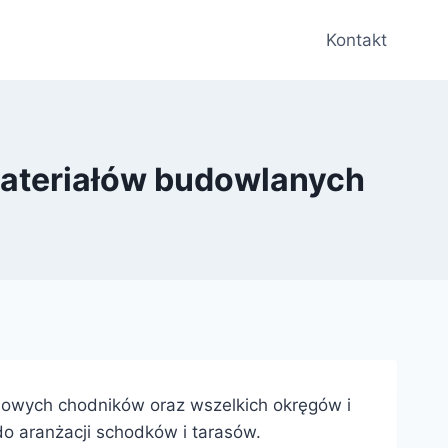
Kontakt
materiałów budowlanych
nowych chodników oraz wszelkich okręgów i
o aranżacji schodków i tarasów.