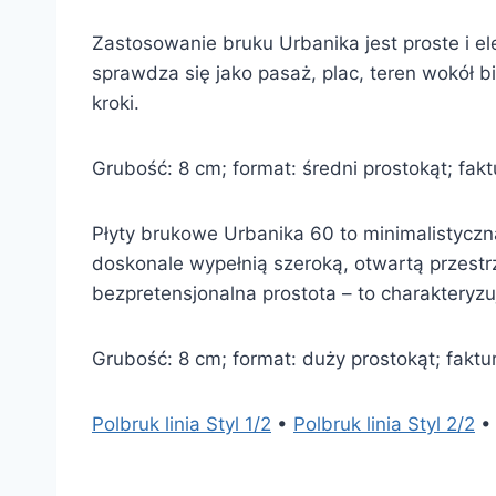
Zastosowanie bruku Urbanika jest proste i el
sprawdza się jako pasaż, plac, teren wokół b
kroki.
Grubość: 8 cm; format: średni prostokąt; faktu
Płyty brukowe Urbanika 60 to minimalistyczn
doskonale wypełnią szeroką, otwartą przestr
bezpretensjonalna prostota – to charakteryzu
Grubość: 8 cm; format: duży prostokąt; faktur
Polbruk linia Styl 1/2
•
Polbruk linia Styl 2/2