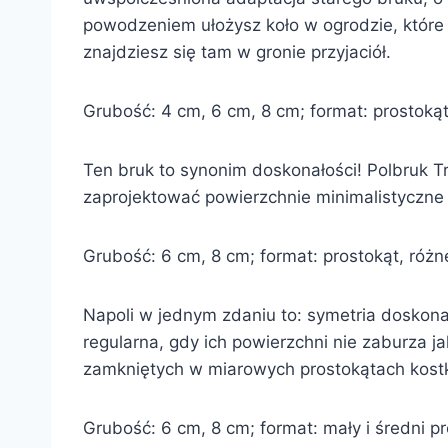
powodzeniem ułożysz koło w ogrodzie, które
znajdziesz się tam w gronie przyjaciół.
Grubość: 4 cm, 6 cm, 8 cm; format: prostokąt,
Ten bruk to synonim doskonałości! Polbruk T
zaprojektować powierzchnie minimalistyczne 
Grubość: 6 cm, 8 cm; format: prostokąt, różne
Napoli w jednym zdaniu to: symetria doskonał
regularna, gdy ich powierzchni nie zaburza 
zamkniętych w miarowych prostokątach kostki 
Grubość: 6 cm, 8 cm; format: mały i średni pr