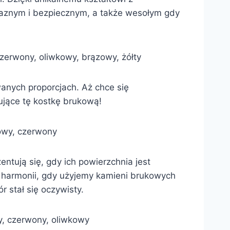
yjaznym i bezpiecznym, a także wesołym gdy
 czerwony, oliwkowy, brązowy, żółty
wanych proporcjach. Aż chce się
ujące tę kostkę brukową!
zowy, czerwony
entują się, gdy ich powierzchnia jest
en harmonii, gdy użyjemy kamieni brukowych
 stał się oczywisty.
wy, czerwony, oliwkowy