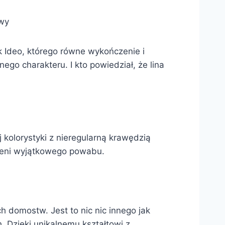
owy
 Ideo, którego równe wykończenie i
go charakteru. I kto powiedział, że lina
 kolorystyki z nieregularną krawędzią
rzeni wyjątkowego powabu.
h domostw. Jest to nic nic innego jak
. Dzięki unikalnemu kształtowi z