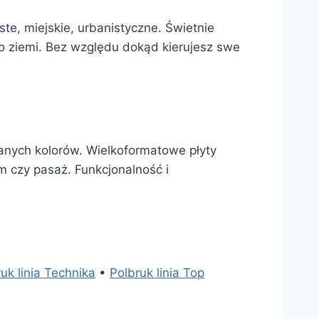
te, miejskie, urbanistyczne. Świetnie
 po ziemi. Bez względu dokąd kierujesz swe
wanych kolorów. Wielkoformatowe płyty
m czy pasaż. Funkcjonalność i
uk linia Technika
•
Polbruk linia Top