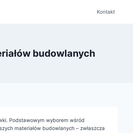
Kontakt
eriałów budowlanych
żywki. Podstawowym wyborem wśród
ejszych materiałów budowlanych – zwłaszcza