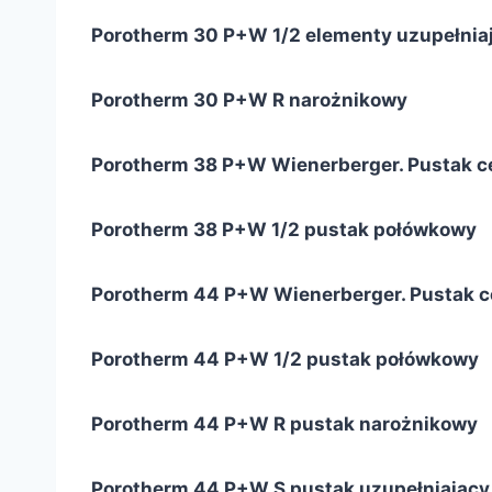
Porotherm 30 P+W 1/2 elementy uzupełnia
Porotherm 30 P+W R narożnikowy
Porotherm 38 P+W Wienerberger. Pustak c
Porotherm 38 P+W 1/2 pustak połówkowy
Porotherm 44 P+W Wienerberger. Pustak c
Porotherm 44 P+W 1/2 pustak połówkowy
Porotherm 44 P+W R pustak narożnikowy
Porotherm 44 P+W S pustak uzupełniający