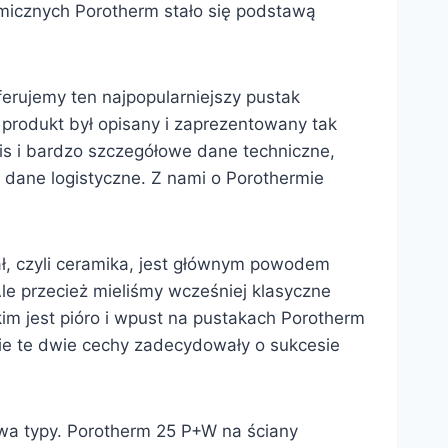
amicznych Porotherm stało się podstawą
erujemy ten najpopularniejszy pustak
produkt był opisany i zaprezentowany tak
opis i bardzo szczegółowe dane techniczne,
 dane logistyczne. Z nami o Porothermie
ał, czyli ceramika, jest głównym powodem
le przecież mieliśmy wcześniej klasyczne
im jest pióro i wpust na pustakach Porotherm
nie te dwie cechy zadecydowały o sukcesie
dwa typy. Porotherm 25 P+W na ściany