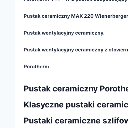
Pustak ceramiczny MAX 220 Wienerberger
Pustak wentylacyjny ceramiczny.
Pustak wentylacyjny ceramiczny z otower
Porotherm
Pustak ceramiczny Porot
Klasyczne pustaki cerami
Pustaki ceramiczne szlifo