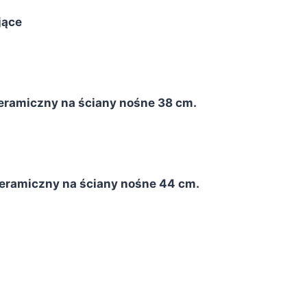
jące
eramiczny na ściany nośne 38 cm.
eramiczny na ściany nośne 44 cm.