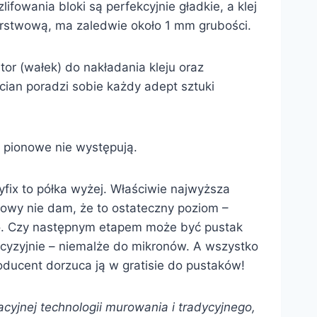
ifowania bloki są perfekcyjnie gładkie, a klej
warstwową, ma zaledwie około 1 mm grubości.
tor (wałek) do nakładania kleju oraz
ian poradzi sobie każdy adept sztuki
 pionowe nie występują.
yfix to półka wyżej. Właściwie najwyższa
owy nie dam, że to ostateczny poziom –
o. Czy następnym etapem może być pustak
recyzyjnie – niemalże do mikronów. A wszystko
ducent dorzuca ją w gratisie do pustaków!
cyjnej technologii murowania i tradycyjnego,