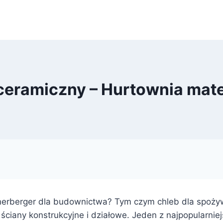
 ceramiczny – Hurtownia mat
enerberger dla budownictwa? Tym czym chleb dla spo
ciany konstrukcyjne i działowe. Jeden z najpopularni