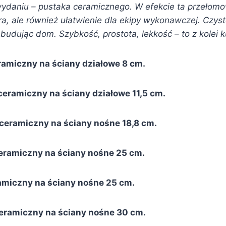
aniu – pustaka ceramicznego. W efekcie ta przełomowa
a, ale również ułatwienie dla ekipy wykonawczej. Czyst
e budując dom. Szybkość, prostota, lekkość – to z kolei
amiczny na ściany działowe 8 cm.
eramiczny na ściany działowe 11,5 cm.
ceramiczny na ściany nośne 18,8 cm.
eramiczny na ściany nośne 25 cm.
amiczny na ściany nośne 25 cm.
eramiczny na ściany nośne 30 cm.