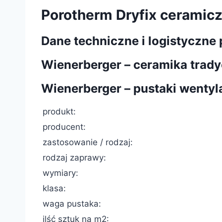
Porotherm Dryfix ceramicz
Dane techniczne i logistyczn
Wienerberger – ceramika trady
Wienerberger – pustaki wentyl
produkt:
producent:
zastosowanie / rodzaj:
rodzaj zaprawy:
wymiary:
klasa:
waga pustaka:
ilść sztuk na m2: