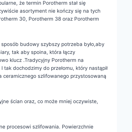
larne, że termin Porotherm stał się
ywiście asortyment nie kończy się na tych
orotherm 30, Porotherm 38 oraz Porotherm
 a sposób budowy szybszy potrzeba było,aby
ry, tak aby spoina, która łączy
wo klucz .Tradycyjny Porotherm na
I tak dochodzimy do przełomu, który nastąpił
aka ceramicznego szlifowanego przystosowaną
jne ścian oraz, co może mniej oczywiste,
ne procesowi szlifowania. Powierzchnie