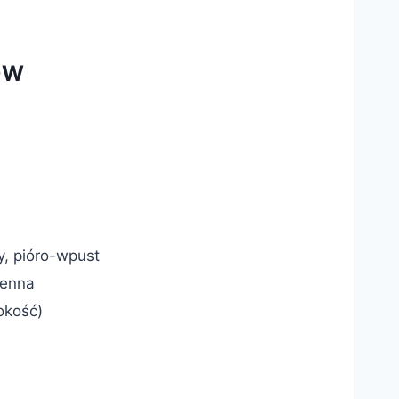
P+W
y, pióro-wpust
ienna
okość)