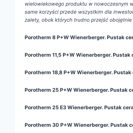
wielowiekowego produktu w nowoczesnym wyd
same korzyści przede wszystkim dla inwestor
zalety, obok których trudno przejść obojętni
Porotherm 8 P+W Wienerberger. Pustak cer
Porotherm 11,5 P+W Wienerberger. Pustak c
Porotherm 18,8 P+W Wienerberger. Pustak 
Porotherm 25 P+W Wienerberger. Pustak c
Porotherm 25 E3 Wienerberger. Pustak cer
Porotherm 30 P+W Wienerberger. Pustak c