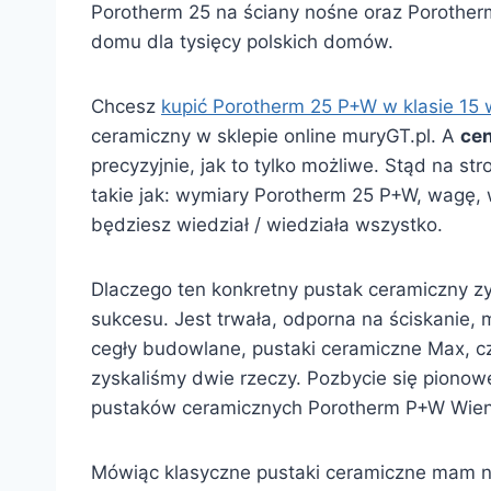
Porotherm 25 na ściany nośne oraz Porother
domu dla tysięcy polskich domów.
Chcesz
kupić Porotherm 25 P+W w klasie 15 
ceramiczny w sklepie online muryGT.pl. A
ce
precyzyjnie, jak to tylko możliwe. Stąd na s
takie jak: wymiary Porotherm 25 P+W, wagę, 
będziesz wiedział / wiedziała wszystko.
Dlaczego ten konkretny pustak ceramiczny zy
sukcesu. Jest trwała, odporna na ściskanie,
cegły budowlane, pustaki ceramiczne Max, cz
zyskaliśmy dwie rzeczy. Pozbycie się pionow
pustaków ceramicznych Porotherm P+W Wien
Mówiąc klasyczne pustaki ceramiczne mam na 