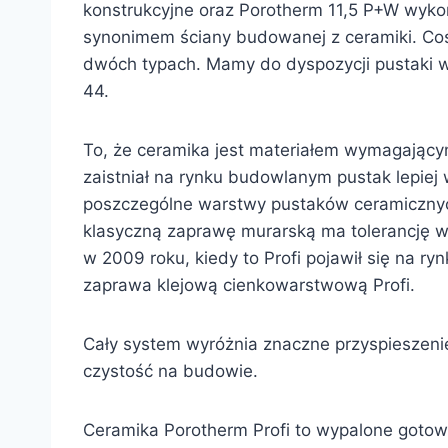
konstrukcyjne oraz Porotherm 11,5 P+W wykor
synonimem ściany budowanej z ceramiki. Coś 
dwóch typach. Mamy do dyspozycji pustaki w
44.
To, że ceramika jest materiałem wymagającym
zaistniał na rynku budowlanym pustak lepiej
poszczególne warstwy pustaków ceramicznyc
klasyczną zaprawę murarską ma tolerancję wy
w 2009 roku, kiedy to Profi pojawił się na 
zaprawa klejową cienkowarstwową Profi.
Cały system wyróżnia znaczne przyspieszenie
czystość na budowie.
Ceramika Porotherm Profi to wypalone gotow