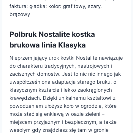
faktura: gładka; kolor: grafitowy, szary,
brązowy
Polbruk Nostalite kostka
brukowa linia Klasyka
Nieprzemijający urok kostki Nostalite nawiązuje
do charakteru tradycyjnych, nastrojowych i
zacisznych domostw. Jest to nic nic innego jak
uwspółcześniona adaptacja starego bruku, o
klasycznym kształcie i lekko zaokrąglonych
krawędziach. Dzięki unikalnemu kształtowi z
powodzeniem ułożysz koło w ogrodzie, które
może stać się enklawą w oazie zieleni –
miejscem przyjaznym i bezpiecznym, a także
wesołym gdy znajdziesz się tam w gronie