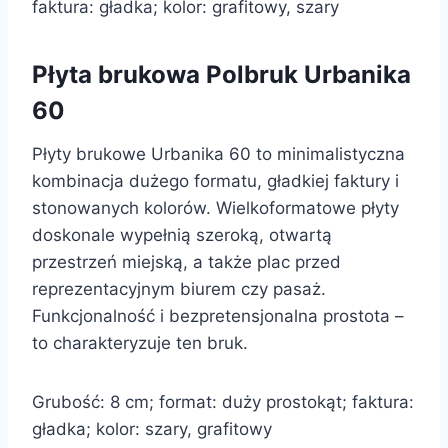
faktura: gładka; kolor: grafitowy, szary
Płyta brukowa Polbruk Urbanika
60
Płyty brukowe Urbanika 60 to minimalistyczna
kombinacja dużego formatu, gładkiej faktury i
stonowanych kolorów. Wielkoformatowe płyty
doskonale wypełnią szeroką, otwartą
przestrzeń miejską, a także plac przed
reprezentacyjnym biurem czy pasaż.
Funkcjonalność i bezpretensjonalna prostota –
to charakteryzuje ten bruk.
Grubość: 8 cm; format: duży prostokąt; faktura:
gładka; kolor: szary, grafitowy