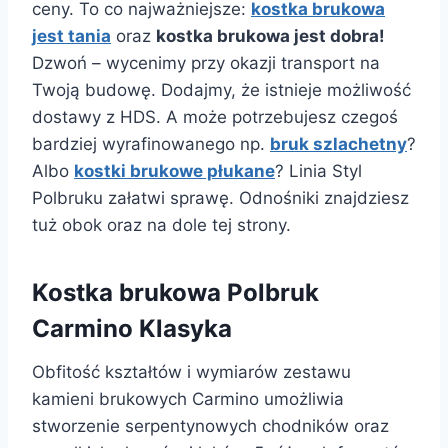
ceny. To co najważniejsze:
kostka brukowa
jest tania
oraz
kostka brukowa jest dobra!
Dzwoń – wycenimy przy okazji transport na
Twoją budowę. Dodajmy, że istnieje możliwość
dostawy z HDS. A może potrzebujesz czegoś
bardziej wyrafinowanego np.
bruk szlachetny
?
Albo
kostki brukowe płukane
? Linia Styl
Polbruku załatwi sprawę. Odnośniki znajdziesz
tuż obok oraz na dole tej strony.
Kostka brukowa Polbruk
Carmino Klasyka
Obfitość kształtów i wymiarów zestawu
kamieni brukowych Carmino umożliwia
stworzenie serpentynowych chodników oraz