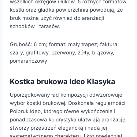
wszelkich okręgów i łuków. 5 różnych formatów
kostki oraz gładka powierzchnia powodują, że
bruk można użyć również do aranżacji
schodków i tarasów.
Grubość: 6 cm; format: mały trapez; faktura:
szary, grafitowy, czerwony, żółty, brązowy,
pomarańczowy
Kostka brukowa Ideo Klasyka
Uporządkowany ład kompozycji odwzorowuje
wybór kostki brukowej. Doskonała regularności
Polbruk Ideo, którego równe wykończenie i
ponadczasowa kolorystyka ułatwiają aranżację,
stworzy przestrzeń elegancką i nada jej
systematycznego charakteru. I kto powiedział,