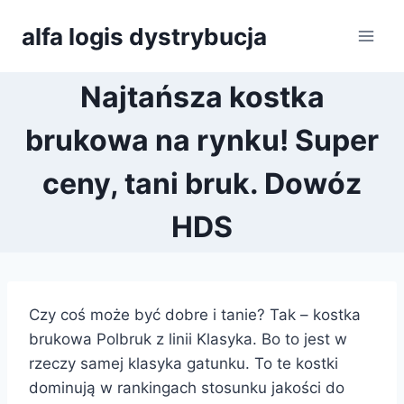
Przejdź
alfa logis dystrybucja
do
treści
Najtańsza kostka
brukowa na rynku! Super
ceny, tani bruk. Dowóz
HDS
Czy coś może być dobre i tanie? Tak – kostka
brukowa Polbruk z linii Klasyka. Bo to jest w
rzeczy samej klasyka gatunku. To te kostki
dominują w rankingach stosunku jakości do