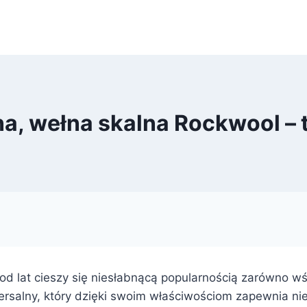
a, wełna skalna Rockwool – 
ry od lat cieszy się niesłabnącą popularnością zarówno 
ersalny, który dzięki swoim właściwościom zapewnia nie