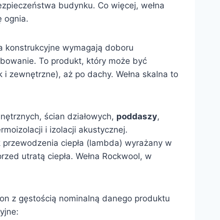
ezpieczeństwa budynku. Co więcej, wełna
ę ognia.
ia konstrukcyjne wymagają doboru
bowanie. To produkt, który może być
k i zewnętrzne), aż po dachy. Wełna skalna to
nętrznych, ścian działowych,
poddaszy
,
izolacji i izolacji akustycznej.
ik przewodzenia ciepła (lambda) wyrażany w
rzed utratą ciepła. Wełna Rockwool, w
ę on z gęstością nominalną danego produktu
yjne: