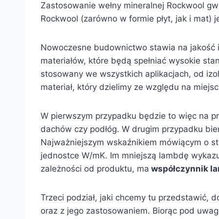
Zastosowanie wełny mineralnej Rockwool gwa
Rockwool (zarówno w formie płyt, jak i mat) j
Nowoczesne budownictwo stawia na jakość i
materiałów, które będą spełniać wysokie sta
stosowany we wszystkich aplikacjach, od izola
materiał, który dzielimy ze względu na miejs
W pierwszym przypadku będzie to więc na prz
dachów czy podłóg. W drugim przypadku bierz
Najważniejszym wskaźnikiem mówiącym o stop
jednostce W/mK. Im mniejszą lambdę wykaz
zależności od produktu, ma
współczynnik l
Trzeci podział, jaki chcemy tu przedstawić, 
oraz z jego zastosowaniem. Biorąc pod uwagę