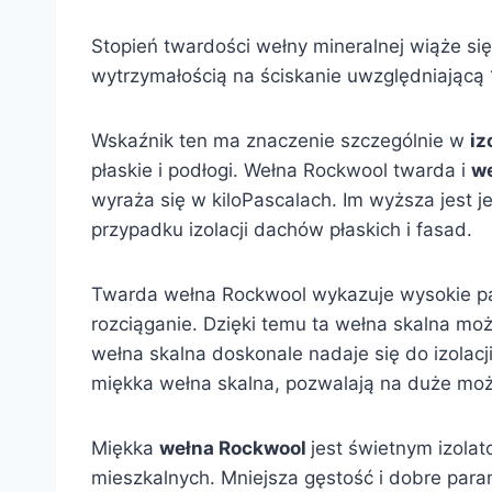
Stopień twardości wełny mineralnej wiąże si
wytrzymałością na ściskanie uwzględniającą
Wskaźnik ten ma znaczenie szczególnie w
iz
płaskie i podłogi. Wełna Rockwool twarda i
w
wyraża się w kiloPascalach. Im wyższa jest j
przypadku izolacji dachów płaskich i fasad.
Twarda wełna Rockwool wykazuje wysokie par
rozciąganie. Dzięki temu ta wełna skalna mo
wełna skalna doskonale nadaje się do izolacj
miękka wełna skalna, pozwalają na duże moż
Miękka
wełna Rockwool
jest świetnym izolat
mieszkalnych. Mniejsza gęstość i dobre para