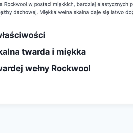
 Rockwool w postaci miękkich, bardziej elastycznych pł
ięźby dachowej. Miękka wełna skalna daje się łatwo d
właściwości
alna twarda i miękka
wardej wełny Rockwool