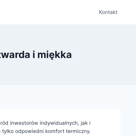
Kontakt
twarda i miękka
wśród inwestorów indywidualnych, jak i
 tylko odpowiedni komfort termiczny.