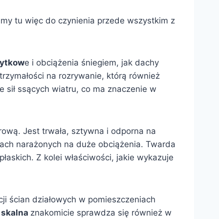
amy tu więc do czynienia przede wszystkim z
żytkow
e i obciążenia śniegiem, jak dachy
rzymałości na rozrywanie, którą również
e sił ssących wiatru, co ma znaczenie w
wą. Jest trwała, sztywna i odporna na
scach narażonych na duże obciążenia. Twarda
łaskich. Z kolei właściwości, jakie wykazuje
acji ścian działowych w pomieszczeniach
 skalna
znakomicie sprawdza się również w